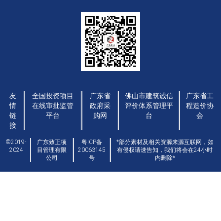
友
全国投资项目
广东省
佛山市建筑诚信
广东省工
情
在线审批监管
政府采
评价体系管理平
程造价协
链
平台
购网
台
会
接
©2019-
广东致正项
粤ICP备
*部分素材及相关资源来源互联网，如
2024
目管理有限
20063145
有侵权请速告知，我们将会在24小时
公司
号
内删除*