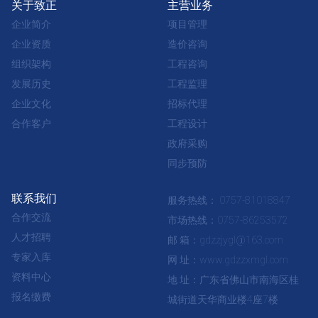
关于致正
主营业务
企业简介
项目管理
企业资质
造价咨询
组织架构
工程咨询
发展历史
工程监理
企业文化
招标代理
合作客户
工程设计
政府采购
同步预防
联系我们
服务热线： 0757-81018847
合作交流
市场热线：0757-86253572
人才招聘
邮 箱：gdzzjygl@163.com
专家入库
网 址：www.gdzzxmgl.com
资料中心
地 址：广东省佛山市南海区桂
报名缴费
城街道天华商业楼4座7楼